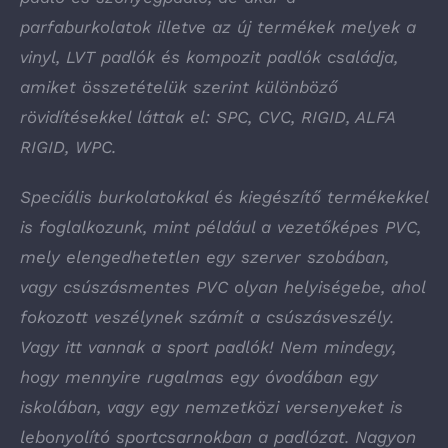
parfaburkolatok illetve az új termékek melyek a
vinyl, LVT padlók és kompozit padlók családja,
amiket összetételük szerint különböző
rövidítésekkel láttak el: SPC, CVC, RIGID, ALFA
RIGID, WPC.
Speciális burkolatokkal és kiegészítő termékekkel
is foglalkozunk, mint például a vezetőképes PVC,
mely elengedhetetlen egy szerver szobában,
vagy csúszásmentes PVC olyan helyiségebe, ahol
fokozott veszélynek számít a csúszásveszély.
Vagy itt vannak a sport padlók! Nem mindegy,
hogy mennyire rugalmas egy óvodában egy
iskolában, vagy egy nemzetközi versenyeket is
lebonyolító sportcsarnokban a padlózat. Nagyon