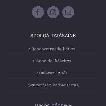
SZOLGÁLTATÁSAINK
Rendszergazda bérlés
Weboldal készítés
Hálózat építés
Számítógép karbantartás