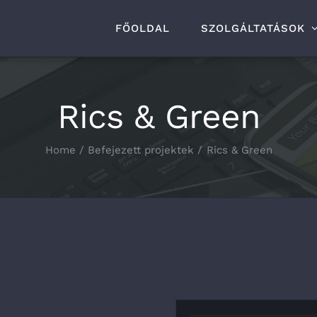
FŐOLDAL
SZOLGÁLTATÁSOK
Rics & Green
Home
Befejezett projektek
Rics & Green