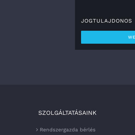
JOGTULAJDONOS
WE
SZOLGÁLTATÁSAINK
Rendszergazda bérlés