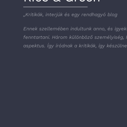
„Kritikák, interjúk és egy rendhagyó blog
Ennek szellemében indultunk anno, és igyek
fenntartani. Három különböző személyiség,
aspektus. Így íródnak a kritikák, így készülne