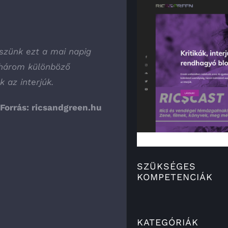
szünk ezt a mai napig
 három különböző
k az interjúk.
Forrás:
ricsandgreen.hu
SZÜKSÉGES
KOMPETENCIÁK
KATEGÓRIÁK