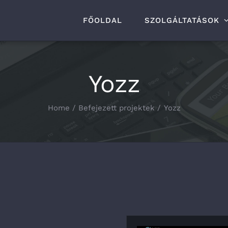
FŐOLDAL
SZOLGÁLTATÁSOK
Yozz
Home
Befejezett projektek
Yozz