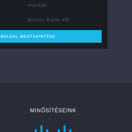
munkák
Minion-Trade Kft.
BOLDAL MEGTEKINTÉSE
MINŐSÍTÉSEINK