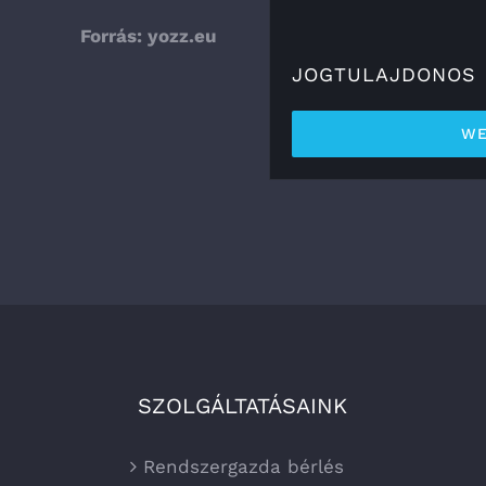
Forrás:
yozz.eu
JOGTULAJDONOS
WE
SZOLGÁLTATÁSAINK
Rendszergazda bérlés